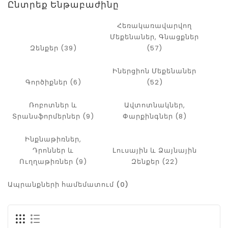
Ընտրեք Ենթաբաժինը
Հեռակառավարվող
Մեքենաներ, Գնացքներ
Զենքեր (39)
(57)
Իներցիոն Մեքենաներ
Գործիքներ (6)
(52)
Ռոբոտներ ԵՒ
Ավտոտնակներ,
Տրանսֆորմերներ (9)
Փարքինգներ (8)
Ինքնաթիռներ,
Դրոններ ԵՒ
Լուսային ԵՒ Ձայնային
Ուղղաթիռներ (9)
Զենքեր (22)
Ապրանքների համեմատում (0)