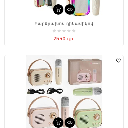
Բարձրախոս դինամիկով
2550 դր.