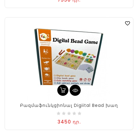
Բազմաֆունկցիոնալ Digiital Bead խաղ
3450 դր.