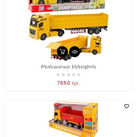
Բեռնատար իներցիոն
7650 դր.