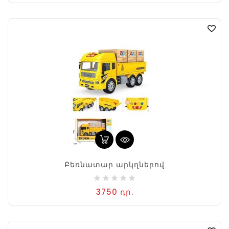
Բեռնատար արկղներով
3750 դր.