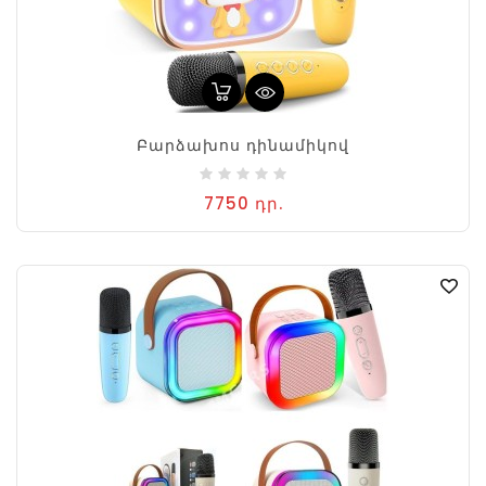
Բարձախոս դինամիկով
7750 դր.