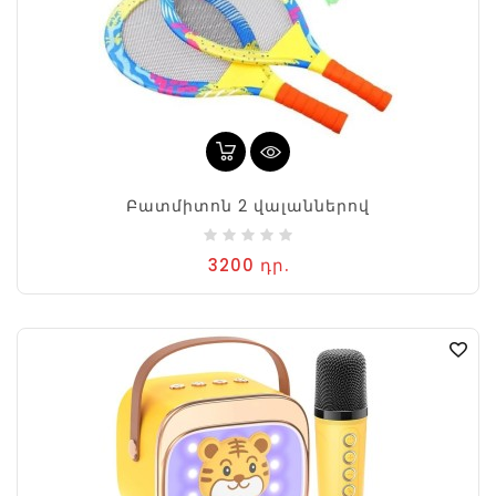
Բատմիտոն 2 վալաններով
3200 դր.