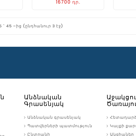
16700 դր.
5 ` 45 –ից (ընդհանուր 3 էջ)
ւն
Անձնական
Աջակցո
Գրասենյակ
Ծառայու
Անձնական գրասենյակ
Հետադար
Պատվերների պատմություն
Կայքի քա
Ընտրանի
Ակցիաներ