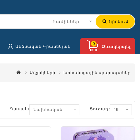
Որոնում
0
Անձնական Գրասենյակ
Ձևակերպել
Աղջիկների
Խոհանոցային պարագաներ
Դասակարգում
Ցուցադրել