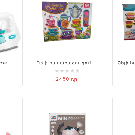
ome
Թեյի հավաքածու գունաներկերով 15կտ
2450 դր.