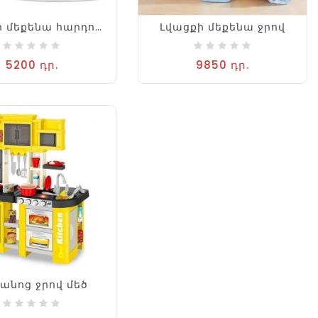
Լվացքի մեքենա հարդուկով
Լվացքի մեքենա ջրով
5200 դր.
9850 դր.
անոց ջրով մեծ