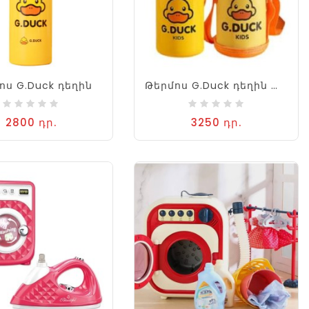
ոս G.Duck դեղին
Թերմոս G.Duck դեղին պատյանով
2800 դր.
3250 դր.