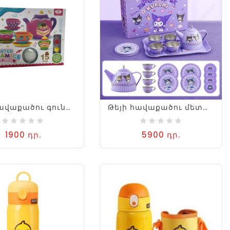
Թեյի հավաքածու գունաներկերով 15կտ փոքր
Թեյի հավաքածու մետաղական
1900 դր.
5900 դր.