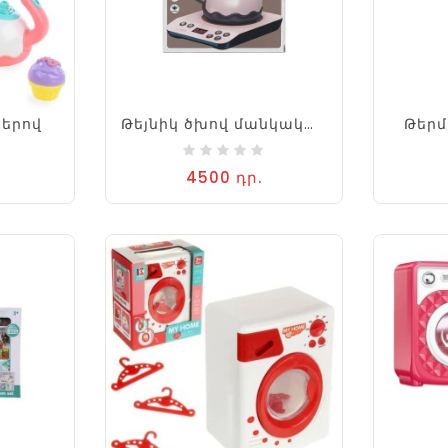
ներով
Թեյնիկ ծխով մանկական Mini
Թերմ
4500 դր.