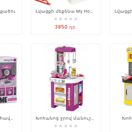
քածու
Լվացքի մեքենա My Home
3850 դր.
Լվացքի մեքենաի հավաքածու
Խոհանոց ջրով մանուշակագույն
Խոհ