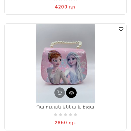
4200 դր.
Պայուսակ Աննա և Էլզա
2650 դր.