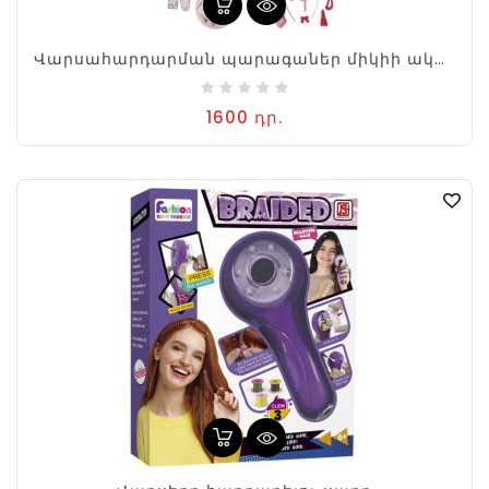
Վարսահարդարման պարագաներ միկիի ականջներով
1600 դր.