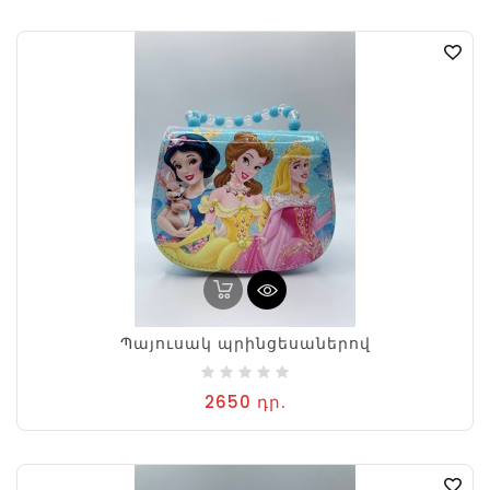
Պայուսակ պրինցեսաներով
2650 դր.