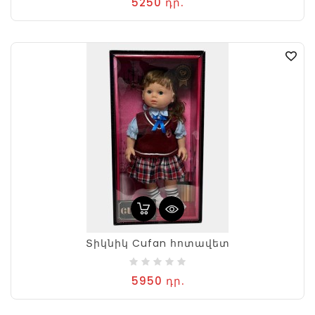
5250 դր.
Տիկնիկ Cufan հոտավետ
5950 դր.