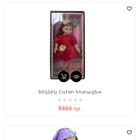
Տիկնիկ Cufan հոտավետ
5950 դր.