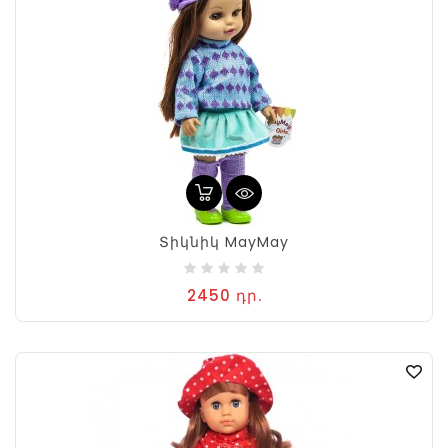
Տիկնիկ MayMay
2450 դր.