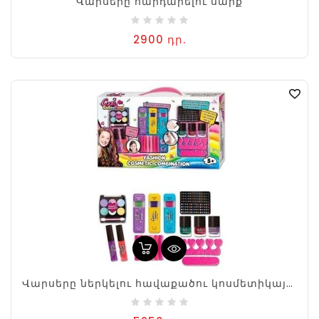
Վարսերը հարդարելու սարք
2900 դր.
Վարսերը ներկելու հավաքածու կոսմետիկայով