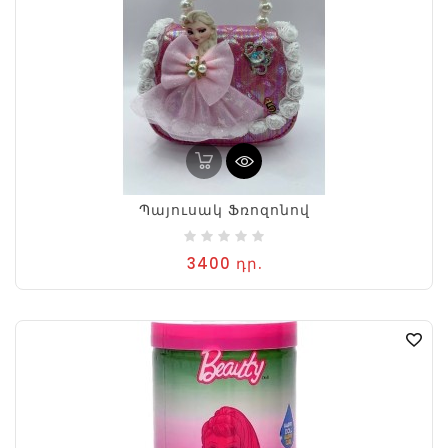
Պայուսակ Ֆռոզոնով
3400 դր.