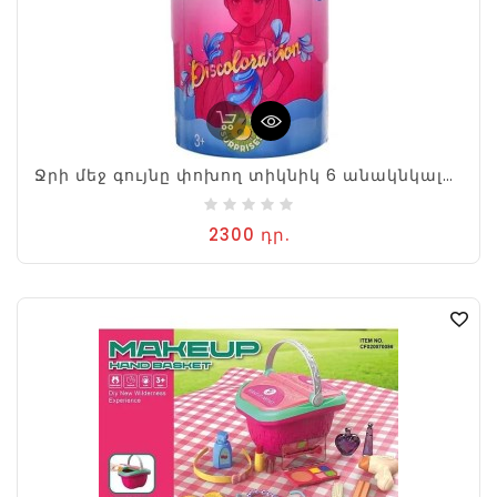
Ջրի մեջ գույնը փոխող տիկնիկ 6 անակնկալով
2300 դր.