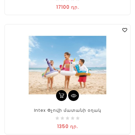
17100 դր.
Intex Փչովի մատանի օղակ
1350 դր.