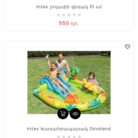
Intex լողափի գնդակ 51 սմ
550 դր.
Intex Խաղահրապարակ Dinoland