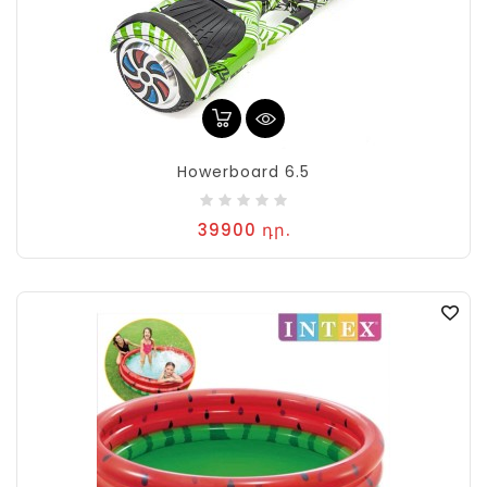
Howerboard 6.5
39900 դր.