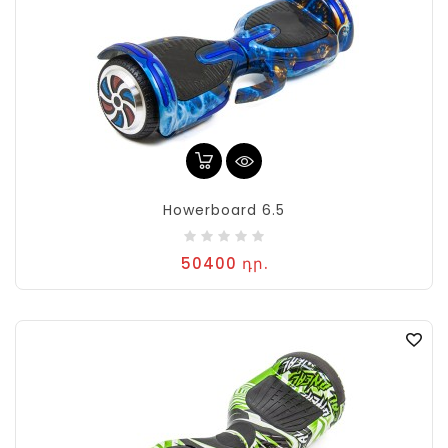
Howerboard 6.5
50400 դր.