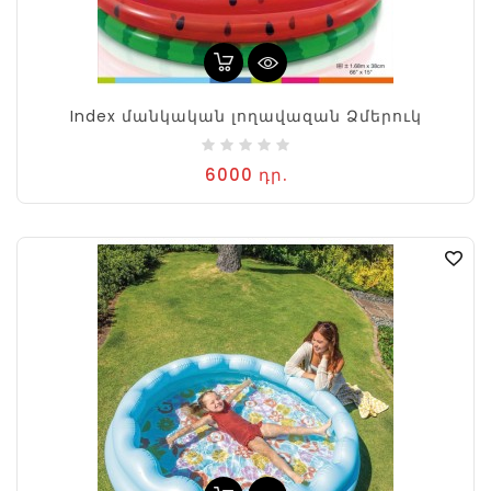
Index մանկական լողավազան Ձմերուկ
6000 դր.