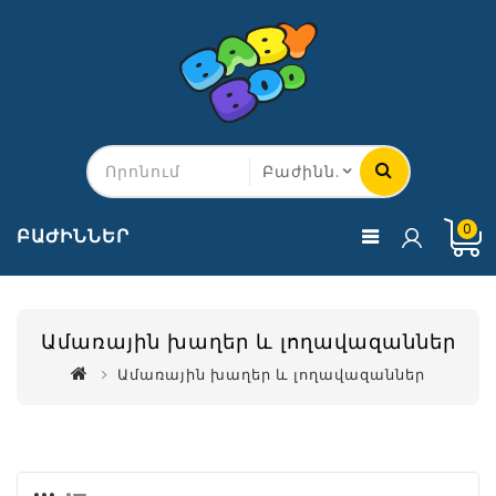
0
ԲԱԺԻՆՆԵՐ
Ամառային խաղեր և լողավազաններ
Ամառային խաղեր և լողավազաններ