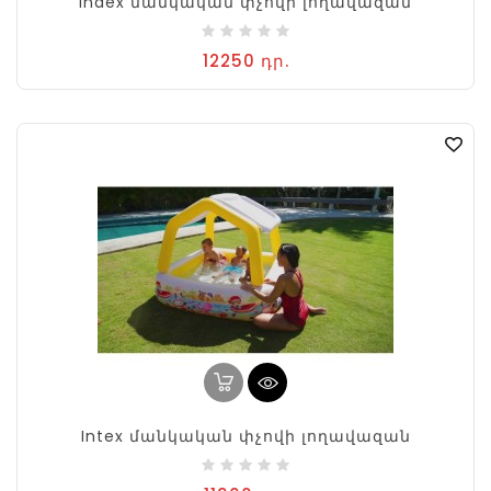
Index մանկական փչովի լողավազան
12250 դր.
Intex մանկական փչովի լողավազան