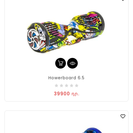
Howerboard 6.5
39900 դր.