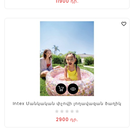
11900 դր.
Intex Մանկական փչովի լողավազան ծաղիկ
2900 դր.