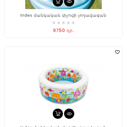
Index մանկական փչովի լողավազան
9750 դր.