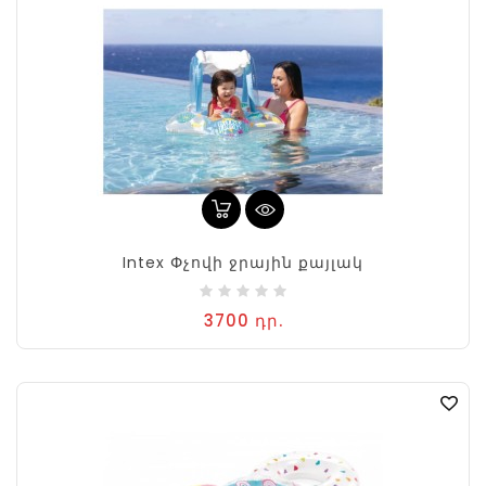
Intex Փչովի ջրային քայլակ
3700 դր.