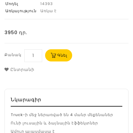
Մոդել
14393
Առկայություն
Առկա է
3950 դր.
Քանակ
Գնել
Ընտրանի
Նկարագիր
Truck-ի մեջ ներառված են 4 մանր մեքենաներ
Ունի լուսային և ձայնային էֆֆեկտներ
Ամուր պլասմասա է