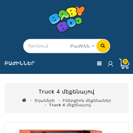
0
ԲԱԺԻՆՆԵՐ
Truck 4 մեքենայով
Տղաների
Իներցիոն մեքենաներ
Truck 4 մեքենայով