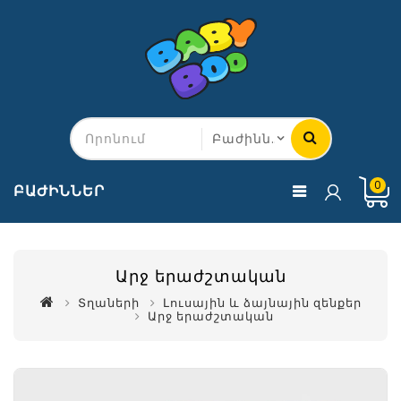
0
ԲԱԺԻՆՆԵՐ
Արջ երաժշտական
Տղաների
Լուսային և ձայնային զենքեր
Արջ երաժշտական