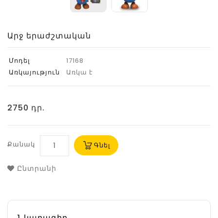
Արջ երաժշտական
Մոդել
17168
Առկայություն
Առկա է
2750 դր.
Քանակ
Գնել
Ընտրանի
Նկարագիր