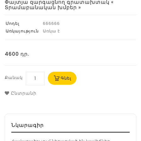
Փայտյա զարգացնող գրատախտակ «
Տրամաբանական խմբեր »
Մոդել
666666
Առկայություն
Առկա է
4600 դր.
Քանակ
Գնել
Ընտրանի
Նկարագիր