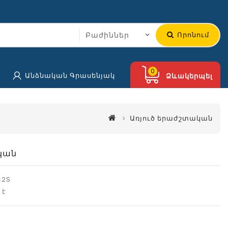
Որոնում
0
Անձնական Գրասենյակ
Ձևակերպել
Առյուծ երաժշտական
կան
42S
 է