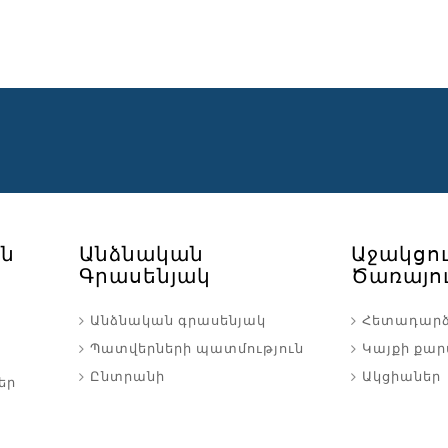
ւն
Անձնական
Աջակցո
Գրասենյակ
Ծառայու
Անձնական գրասենյակ
Հետադար
Պատվերների պատմություն
Կայքի քա
Ընտրանի
Ակցիաներ
եր