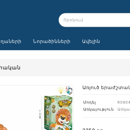
Տղաների
Նորածինների
Ավելին
շտական
Առյուծ երաժշտա
Մոդել
RS90
Առկայություն
Առկա