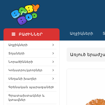
Աղջիկների
ԲԱԺԻՆՆԵՐ
Աղջիկների
Տղաների
Առյուծ երաժ
Նորածինների
Կոնստրուկտորներ
Սեղանի խաղեր
Գրենական պարագաներ
Գրատախտակներ և
կտավներ