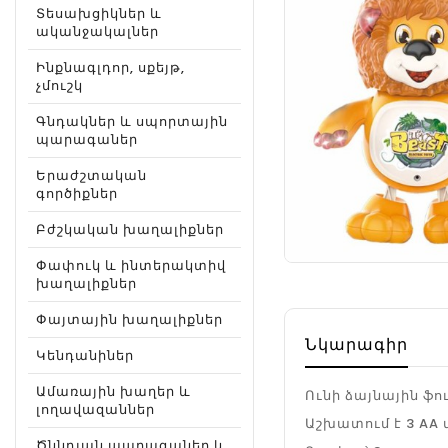
Տեսախցիկներ և
ականջակալներ
Ինքնագլդոր, սքեյթ,
չմուշկ
Գնդակներ և սպորտային
պարագաներ
Երաժշտական
գործիքներ
Բժշկական խաղալիքներ
Փափուկ և ինտերակտիվ
խաղալիքներ
Փայտային խաղալիքներ
Նկարագիր
Կենդանիներ
Ամառային խաղեր և
Ունի ձայնային ֆ
լողավազաններ
Աշխատում է 3 AA
Ծննդյան պարագաներ և