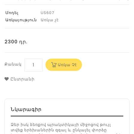
Մոդել
US607
Առկայություն
Առկա չէ
2300 դր.
Քանակ
Առկա Չէ
Ընտրանի
Նկարագիր
Ձեր իսկ ձեռքով պրակտիկայի միջոցով թույլ
տվեք երեխաներին զգալ և ընկալել փորձը