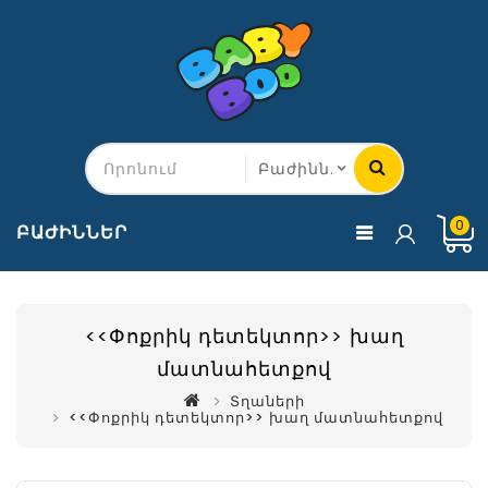
0
ԲԱԺԻՆՆԵՐ
<<Փոքրիկ դետեկտոր>> խաղ
մատնահետքով
Տղաների
<<Փոքրիկ դետեկտոր>> խաղ մատնահետքով