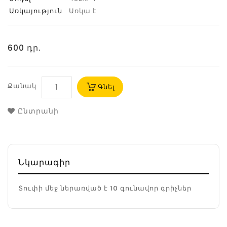
Առկայություն
Առկա է
600 դր.
Քանակ
Գնել
Ընտրանի
Նկարագիր
Տուփի մեջ ներառված է 10 գունավոր գրիչներ