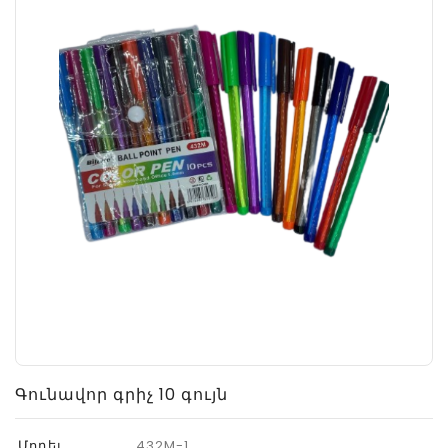
Գունավոր գրիչ 10 գույն
Մոդել
432M-1