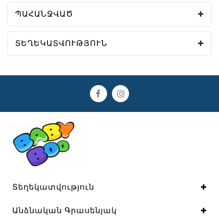
ՊԱՀԱՆՋՎԱԾ
ՏԵՂԵԿԱՏՎՈՒԹՅՈՒՆ
Տեղեկատվություն
Անձնական Գրասենյակ