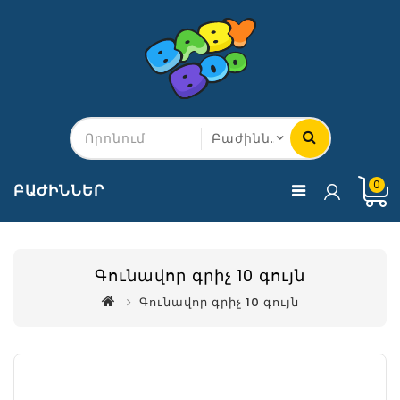
0
ԲԱԺԻՆՆԵՐ
Գունավոր գրիչ 10 գույն
Գունավոր գրիչ 10 գույն